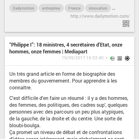
Dailymotion
entreprise
France
innovation
Internet
http://www.dailymotion.com/
“Philippe I”: 18 ministres, 4 secrétaires d'Etat, onze
hommes, onze femmes | Mediapart
19/05/2017 16:53:40
Un très grand article en forme de biographie des
membres du gouvernement. Pour apprendre à les
connaître.
C'est difficile d'en faire un résumé : il y a des hommes,
des femmes, des politiques, des cadres sup', quelques
personnes avec des parcours un peu plus atypiques,
de la gauche, de la droite et du centre. Une sorte de
bloubi-boulga.
Ça promet un niveau de débat et de confrontations
d'idées assez intéressant, mais globalement ce sont