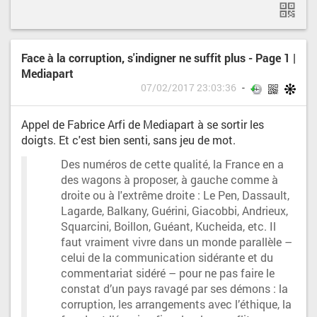
Face à la corruption, s'indigner ne suffit plus - Page 1 |
Mediapart
07/02/2017 23:03:36
Appel de Fabrice Arfi de Mediapart à se sortir les
doigts. Et c'est bien senti, sans jeu de mot.
Des numéros de cette qualité, la France en a
des wagons à proposer, à gauche comme à
droite ou à l'extrême droite : Le Pen, Dassault,
Lagarde, Balkany, Guérini, Giacobbi, Andrieux,
Squarcini, Boillon, Guéant, Kucheida, etc. Il
faut vraiment vivre dans un monde parallèle –
celui de la communication sidérante et du
commentariat sidéré – pour ne pas faire le
constat d’un pays ravagé par ses démons : la
corruption, les arrangements avec l’éthique, la