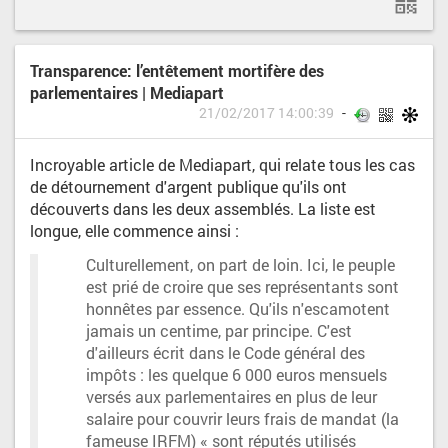
Transparence: l’entêtement mortifère des
parlementaires | Mediapart
21/02/2017 14:00:39
Incroyable article de Mediapart, qui relate tous les cas
de détournement d'argent publique qu'ils ont
découverts dans les deux assemblés. La liste est
longue, elle commence ainsi :
Culturellement, on part de loin. Ici, le peuple
est prié de croire que ses représentants sont
honnêtes par essence. Qu'ils n'escamotent
jamais un centime, par principe. C'est
d'ailleurs écrit dans le Code général des
impôts : les quelque 6 000 euros mensuels
versés aux parlementaires en plus de leur
salaire pour couvrir leurs frais de mandat (la
fameuse IRFM) « sont réputés utilisés