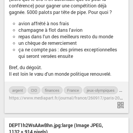
conférence) pour gagner une compétition déjà
gagnée. 5000 palots par tête de pipe. Pour quoi ?
avion affrété à nos frais
champagne à flot dans l'avion
repas dans l'un des meilleurs resto du monde
un chèque de remerciement
ça ne compte pas : des primes exceptionnelles
qui seront versées ensuite
Bref, du dégoût.
Il est loin le vœu d'un monde politique renouvelé.
argent
CIO
finances
France
jeux-olympiques
politi
h
ttps://www.mediapart.fr/journal/france/260917/paris-2024-les-millions-senvolent-deja
DEPT1h2WsAAwBhn.jpg:large (Image JPEG,
1132 × 914 pixels)