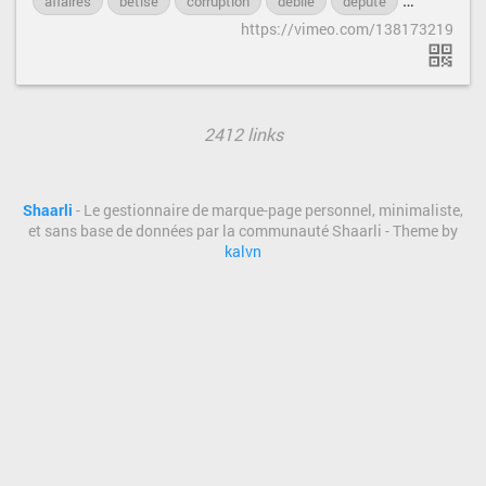
affaires
bétise
corruption
débile
député
justice
https://vimeo.com/138173219
2412 links
Shaarli
- Le gestionnaire de marque-page personnel, minimaliste,
et sans base de données par la communauté Shaarli - Theme by
kalvn