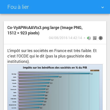
Fou à lier
NUAGE DE TAGS
MUR D'IMAGES
Co-VyAPWcAAVtx3.png:large (Image PNG,
1512 × 923 pixels)
QUOTIDIEN
RECHERCHER
04/08/2016 14:42:14
L'impôt sur les sociétés en France est très faible. Et
c'est l'OCDE qui le dit (pas la plus gauchiste des
institutions).