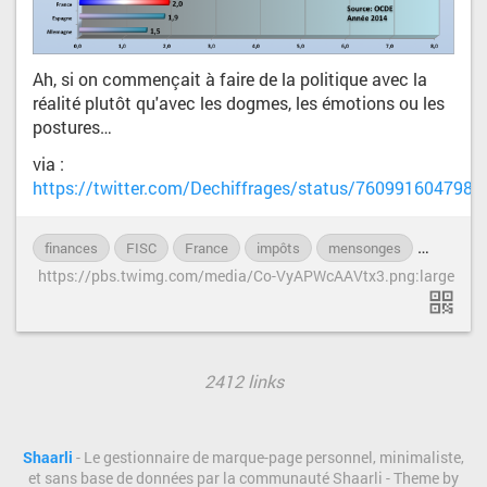
Ah, si on commençait à faire de la politique avec la
réalité plutôt qu'avec les dogmes, les émotions ou les
postures…
via :
https://twitter.com/Dechiffrages/status/760991604798
finances
FISC
France
impôts
mensonges
OCDE
https://pbs.twimg.com/media/Co-VyAPWcAAVtx3.png:large
2412 links
Shaarli
- Le gestionnaire de marque-page personnel, minimaliste,
et sans base de données par la communauté Shaarli - Theme by