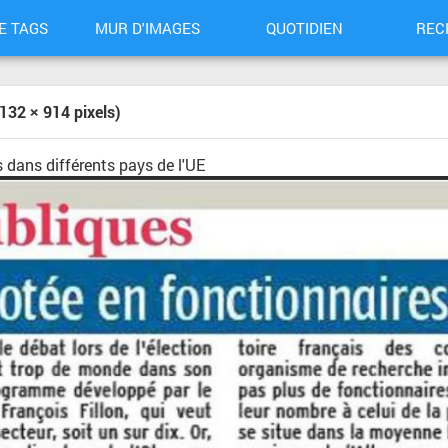
E TAGS
MUR D'IMAGES
QUOTIDIEN
REC
32 × 914 pixels)
dans différents pays de l'UE