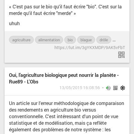
« C'est pas sur le bio qu'il faut écrire "bio". C'est sur la
merde qu'il faut écrire "merde" »
uhuh
agriculture
alimentation
bio
blague
drôle
humour
https://lut.im/3gYKXMDP/9AK5vFbT
Oui, l’agriculture biologique peut nourrir la planète -
Rue89 - L'Obs
13/05/2015 16:08:56
Un article sur l'erreur méthodologique de comparaison
des rendements en agriculture bio versus
conventionnelle. C'est intéressant d'un point de vue
statistique et de modélisation, mais ça reflète
également des problèmes de notre système : les