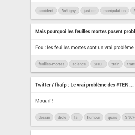
accident
Brétigny
justice
manipulation
Mais pourquoi les feuilles mortes posent prob
Fou : les feuilles mortes sont un vrai problème 
feuilles-mortes
science
SNCF
train
tran
Twitter / fhafp : Le vrai problème des #TER ...
Mouarf !
dessin
drôle
fail
humour
quais
SNCF