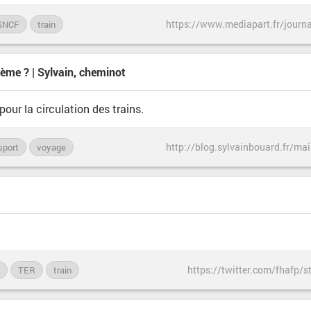
SNCF
train
lème ? | Sylvain, cheminot
pour la circulation des trains.
sport
voyage
https://twitter.com/fhafp
TER
train