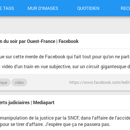
E TAGS
MUR D'IMAGES
QUOTIDIEN
REC
ion du soir par Ouest-France | Facebook
rs que sur cette merde de Facebook qui fait tout pour qu'on ne pa
vidéo d'un train en vue subjective, sur un circuit gigantesque
rique
vidéo
rts judiciaires | Mediapart
e manipulation de la justice par la SNCF, dans l'affaire de l'accid
ur se tirer d'affaire. J'espère que ça ne passera pas.