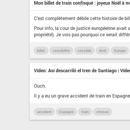
Mon billet de train confisqué : joyeux Noël à 
C'est complètement débile cette histoire de bil
Pour info, la cour de justice européenne avait af
propriété). Je vois pas pourquoi ce serait différen
billet
cessibilité
cessible
droit
Europe
Vídeo: Así descarriló el tren de Santiago | Víde
Ouch.
Il y a eu un grave accident de train en Espagne
accident
Espagne
train
vitesse