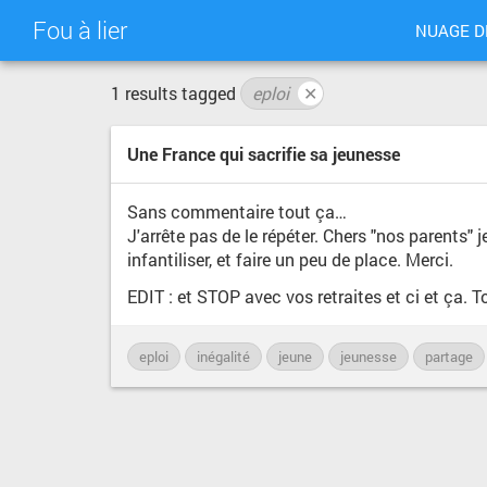
Fou à lier
NUAGE D
1 results tagged
eploi
✕
Une France qui sacrifie sa jeunesse
Sans commentaire tout ça…
J'arrête pas de le répéter. Chers "nos parents" 
infantiliser, et faire un peu de place. Merci.
EDIT : et STOP avec vos retraites et ci et ça. T
eploi
inégalité
jeune
jeunesse
partage