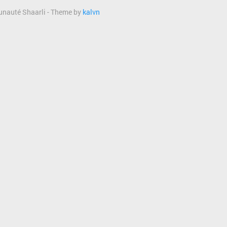
munauté Shaarli - Theme by
kalvn