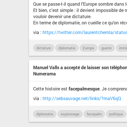
Que se passe-t-il quand l'Europe sombre dans le
Et bien, c'est simple : il devient impossible 
vouloir devenir une dictature.
En terme de diplomatie, on cueille ce qu'on réc
via :
https://twitter.com/laurentchemla/sta
dictature
diplomatie
Europe
guerre
immi
Manuel Valls a accepté de laisser son téléphon
Numerama
Cette histoire est
facepalmesque
. Je comprend
via :
http://sebsauvage.net/links/?maV6qQ
diplomatie
espionnage
facepalm
politique