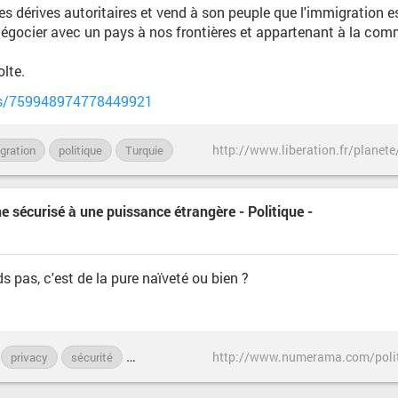
s dérives autoritaires et vend à son peuple que l'immigration es
de négocier avec un pays à nos frontières et appartenant à la c
olte.
tus/759948974778449921
gration
politique
Turquie
e sécurisé à une puissance étrangère - Politique -
s pas, c'est de la pure naïveté ou bien ?
privacy
sécurité
téléphone