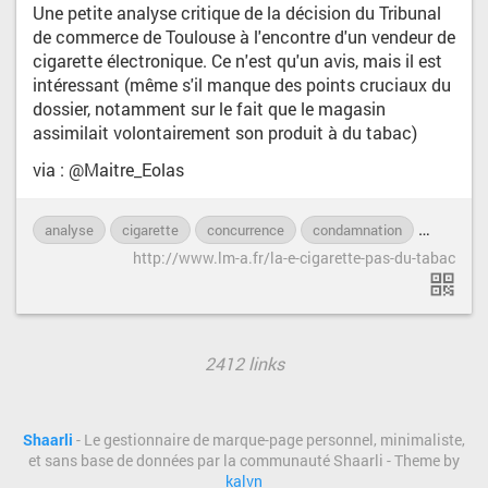
Une petite analyse critique de la décision du Tribunal
de commerce de Toulouse à l'encontre d'un vendeur de
cigarette électronique. Ce n'est qu'un avis, mais il est
intéressant (même s'il manque des points cruciaux du
dossier, notamment sur le fait que le magasin
assimilait volontairement son produit à du tabac)
via : @Maitre_Eolas
analyse
cigarette
concurrence
condamnation
droit
http://www.lm-a.fr/la-e-cigarette-pas-du-tabac
2412 links
Shaarli
- Le gestionnaire de marque-page personnel, minimaliste,
et sans base de données par la communauté Shaarli - Theme by
kalvn