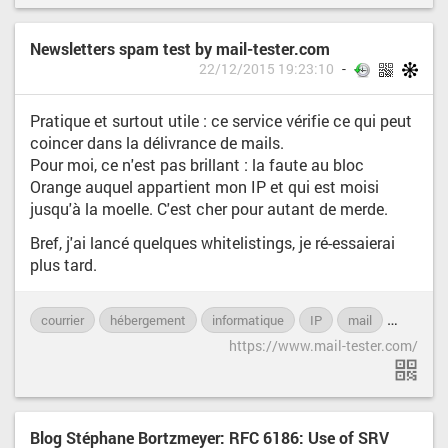
Newsletters spam test by mail-tester.com
22/12/2015 19:23:10
Pratique et surtout utile : ce service vérifie ce qui peut
coincer dans la délivrance de mails.
Pour moi, ce n'est pas brillant : la faute au bloc
Orange auquel appartient mon IP et qui est moisi
jusqu'à la moelle. C'est cher pour autant de merde.
Bref, j'ai lancé quelques whitelistings, je ré-essaierai
plus tard.
courrier
hébergement
informatique
IP
mail
NAS
https://www.mail-tester.com/
Blog Stéphane Bortzmeyer: RFC 6186: Use of SRV