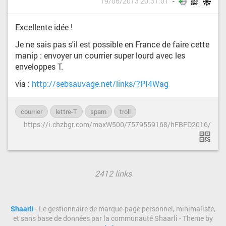
19/06/2013 20:31:01
Excellente idée !
Je ne sais pas s'il est possible en France de faire cette
manip : envoyer un courrier super lourd avec les
enveloppes T.
via :
http://sebsauvage.net/links/?PI4Wag
courrier
lettre-T
spam
troll
https://i.chzbgr.com/maxW500/7579559168/hFBFD2016/
2412 links
Shaarli
- Le gestionnaire de marque-page personnel, minimaliste,
et sans base de données par la communauté Shaarli - Theme by