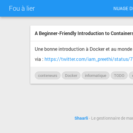
Fou à lier
NUAGE D
A Beginner-Friendly Introduction to Contain
Une bonne introduction à Docker et au monde
via :
https://twitter.com/iam_preethi/statu
conteneurs
Docker
informatique
TODO
Shaarli
- Le gestionnaire de ma