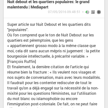
Nuit debout et les quartiers populaires: le grand
malentendu | Mediapart
07/05/2016 09:48:51
Super article sur Nuit Debout et les quartiers dits
"populaires".
Où l'on comprend que le ton de Nuit Debout sur les
quartiers est péremptoire, que les gens
« appartiennent grosso modo à la même classe que
moi, cela dit sans aucun mépris ni jugement : la petite
bourgeoisie intellectuelle, à précarité variable. »
[François Ruffin]
Et finalement, la dernière citation de l'article qui
résume bien la fracture : « Ils veulent nos visages et
nos sujets de conversation, mais avec leurs modalités.
Il faudrait pour les contenter rediscuter de tout le
travail qu'on a déjà engagé sur la nécessité de la non-
mixité pour les questions féministes, sur l'utilisation
du mot blanc ou islamophobie ou encore
l'immigration post-coloniale. De fait, on ne peut faire