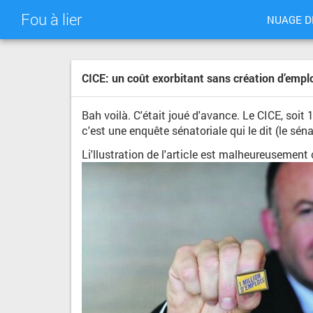
Fou à lier
NUAGE D
CICE: un coût exorbitant sans création d’empl
Bah voilà. C'était joué d'avance. Le CICE, soit
c'est une enquête sénatoriale qui le dit (le sén
Li'llustration de l'article est malheureusement 