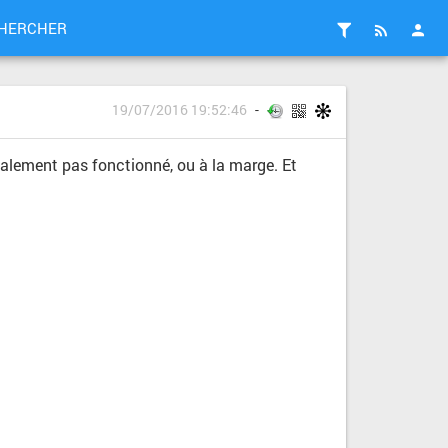
HERCHER
19/07/2016 19:52:46
finalement pas fonctionné, ou à la marge. Et