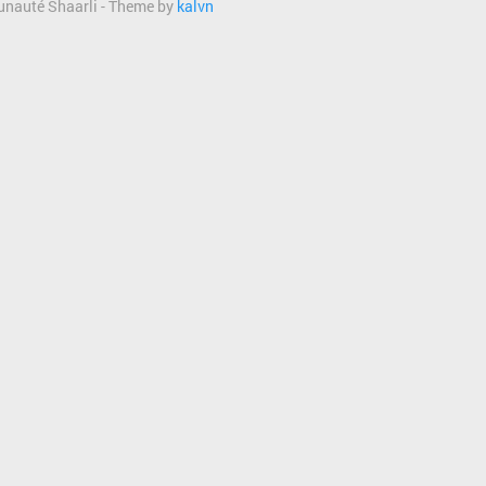
munauté Shaarli - Theme by
kalvn