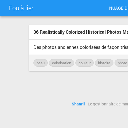
Fou à lier
NUAGE D
36 Realistically Colorized Historical Photos 
Des photos anciennes colorisées de façon très 
beau
colorisation
couleur
histoire
photo
Shaarli
- Le gestionnaire de ma