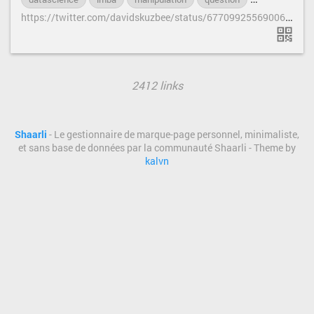
h
ttps://twitter.com/davidskuzbee/status/677099255690063872
2412 links
Shaarli
- Le gestionnaire de marque-page personnel, minimaliste,
et sans base de données par la communauté Shaarli - Theme by
kalvn