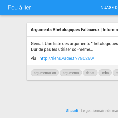
Fou à lier
NUAGE D
Arguments Rhétologiques Fallacieux | Informat
Génial. Une liste des arguments "rhétologiques"
Dur de pas les utiliser soi-même…
via :
http://liens.vader.fr/?GC2IAA
argumentation
arguments
débat
imba
m
Shaarli
- Le gestionnaire de ma