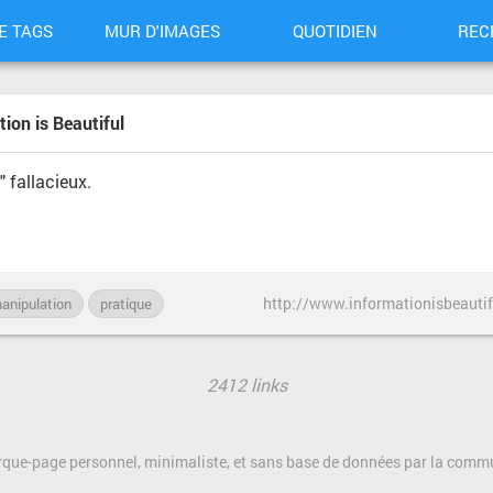
E TAGS
MUR D'IMAGES
QUOTIDIEN
REC
ion is Beautiful
 fallacieux.
anipulation
pratique
2412 links
rque-page personnel, minimaliste, et sans base de données par la com