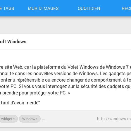
E TAGS
MUR D'IMAGES
QUOTIDIEN
REC
osoft Windows
tre site Web, car la plateforme du Volet Windows de Windows 7
ionnalité dans les nouvelles versions de Windows. Les gadgets 
du contenu répréhensible ou encore changer de comportement à 
 votre PC. Si vous vous interrogez sur la sécurité des gadgets q
à prendre pour protéger votre PC. »
tard d'avoir merdé"
http://windows.m
widgets
Windows
Windows7