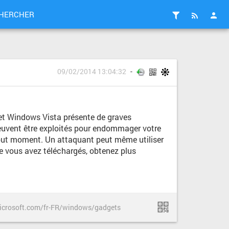
HERCHER
09/02/2014 13:04:32
 et Windows Vista présente de graves
peuvent être exploités pour endommager votre
tout moment. Un attaquant peut même utiliser
ue vous avez téléchargés, obtenez plus
icrosoft.com/fr-FR/windows/gadgets