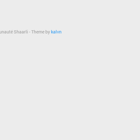
munauté Shaarli - Theme by
kalvn