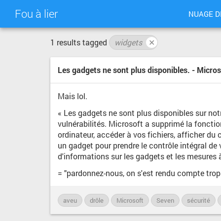
Fou à lier
NUAGE D
1 results tagged
widgets
✕
Les gadgets ne sont plus disponibles. - Micr
Mais lol.
« Les gadgets ne sont plus disponibles sur no
vulnérabilités. Microsoft a supprimé la fonct
ordinateur, accéder à vos fichiers, afficher 
un gadget pour prendre le contrôle intégral de
d'informations sur les gadgets et les mesures 
= "pardonnez-nous, on s'est rendu compte trop 
aveu
drôle
Microsoft
Seven
sécurité