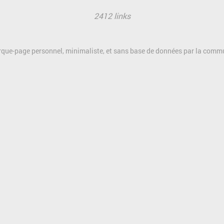
2412 links
rque-page personnel, minimaliste, et sans base de données par la com