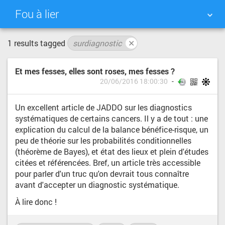
Fou à lier
1 results tagged
surdiagnostic
✕
NUAGE DE TAGS
MUR D'IMAGES
Et mes fesses, elles sont roses, mes fesses ?
QUOTIDIEN
RECHERCHER
20/06/2016 18:00:30
Un excellent article de JADDO sur les diagnostics
systématiques de certains cancers. Il y a de tout : une
explication du calcul de la balance bénéfice-risque, un
peu de théorie sur les probabilités conditionnelles
(théorème de Bayes), et état des lieux et plein d'études
citées et référencées. Bref, un article très accessible
pour parler d'un truc qu'on devrait tous connaître
avant d'accepter un diagnostic systématique.
À lire donc !