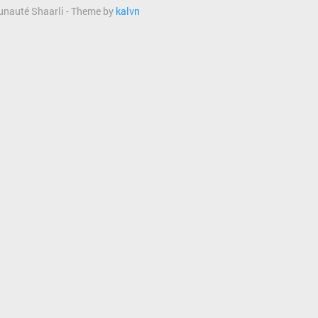
munauté Shaarli - Theme by
kalvn