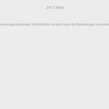
2412 links
rque-page personnel, minimaliste, et sans base de données par la com