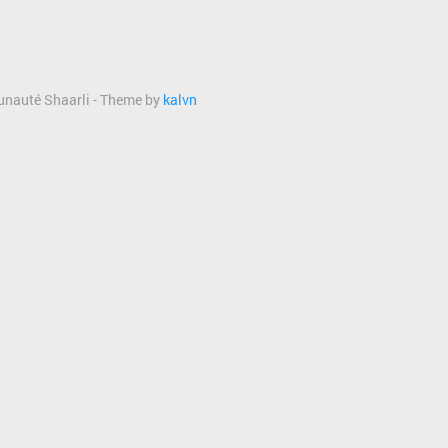
munauté Shaarli - Theme by
kalvn