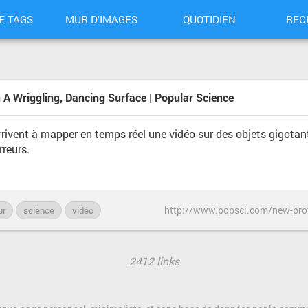
E TAGS
MUR D'IMAGES
QUOTIDIEN
REC
A Wriggling, Dancing Surface | Popular Science
rrivent à mapper en temps réel une vidéo sur des objets gigotan
rreurs.
ur
science
vidéo
2412 links