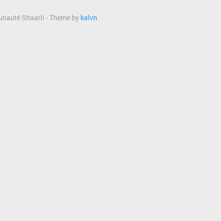
munauté Shaarli - Theme by
kalvn