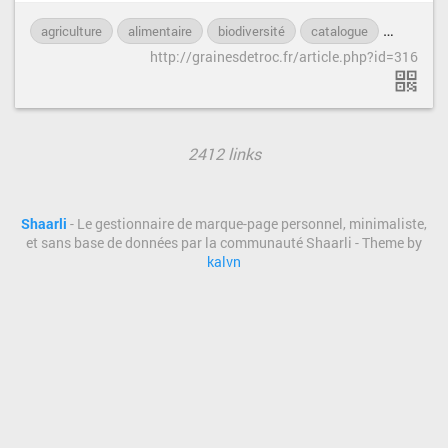
agriculture
alimentaire
biodiversité
catalogue
environn
http://grainesdetroc.fr/article.php?id=316
2412 links
Shaarli
- Le gestionnaire de marque-page personnel, minimaliste,
et sans base de données par la communauté Shaarli - Theme by
kalvn