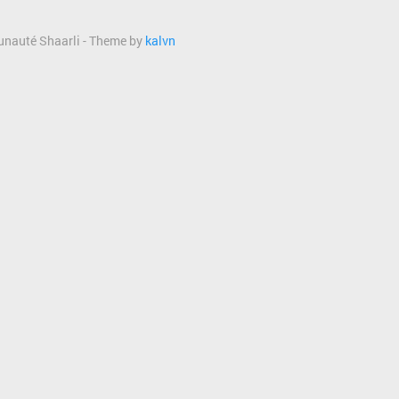
munauté Shaarli - Theme by
kalvn