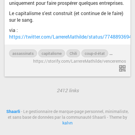
uniquement pour faire prospérer quelques entreprises.
Le capitalisme s'est construit (et continue de le faire)
sur le sang.
via :
https://twitter.com/LarrereMathilde/status/7748893694
assassinats
capitalisme
Chili
coup-d-état
France
h
https://storify.com/LarrereMathilde/venceremos
2412 links
Shaarli
- Le gestionnaire de marque-page personnel, minimaliste,
et sans base de données par la communauté Shaarli - Theme by
kalvn