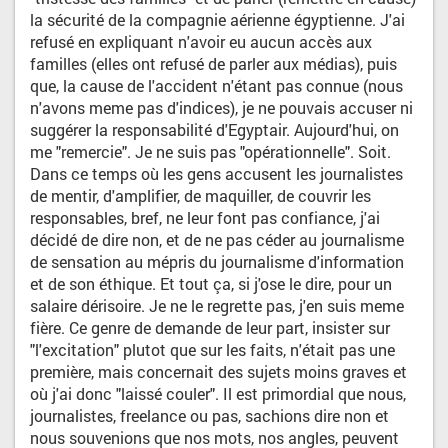
la sécurité de la compagnie aérienne égyptienne. J'ai
refusé en expliquant n'avoir eu aucun accès aux
familles (elles ont refusé de parler aux médias), puis
que, la cause de l'accident n'étant pas connue (nous
n'avons meme pas d'indices), je ne pouvais accuser ni
suggérer la responsabilité d'Egyptair. Aujourd'hui, on
me "remercie". Je ne suis pas "opérationnelle". Soit.
Dans ce temps où les gens accusent les journalistes
de mentir, d'amplifier, de maquiller, de couvrir les
responsables, bref, ne leur font pas confiance, j'ai
décidé de dire non, et de ne pas céder au journalisme
de sensation au mépris du journalisme d'information
et de son éthique. Et tout ça, si j'ose le dire, pour un
salaire dérisoire. Je ne le regrette pas, j'en suis meme
fière. Ce genre de demande de leur part, insister sur
"l'excitation" plutot que sur les faits, n'était pas une
première, mais concernait des sujets moins graves et
où j'ai donc "laissé couler". Il est primordial que nous,
journalistes, freelance ou pas, sachions dire non et
nous souvenions que nos mots, nos angles, peuvent