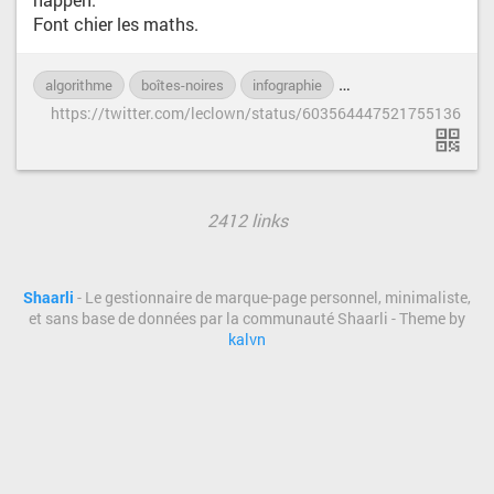
Font chier les maths.
algorithme
boîtes-noires
infographie
machine-learning
https://twitter.com/leclown/status/603564447521755136
2412 links
Shaarli
- Le gestionnaire de marque-page personnel, minimaliste,
et sans base de données par la communauté Shaarli - Theme by
kalvn