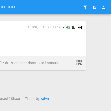
HERCHER
15/09/2015 23:11:16
nfo/-dN-/Badinons-donc-avec-l-amour/
munauté Shaarli - Theme by
kalvn