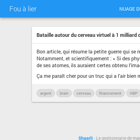
Fou à lier
NUAGE D
Bataille autour du cerveau virtuel à 1 milliard
Bon article, qui résume la petite guerre qui s
Notamment, et scientifiquement : « Si des ph
de ses atomes, ils auraient certes obtenu l’imag
Ça me paraît cher pour un truc qui a l'air bien
argent
brain
cerveau
financement
HBP
Shaarli
- Le gestionnaire de ma