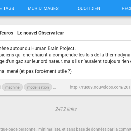
E TAGS
MUR D'IMAGES
QUOTIDIEN
REC
 d’euros - Le nouvel Observateur
e mène autour du Human Brain Project.
ysiciens qui cherchaient à comprendre les lois de la thermody
e d’un gaz sur leur ordinateur, mais ils n’auraient toujours rien
 mal mené (et pas forcément utile ?)
machine
modélisation
neurosciences
ordinateur
politique
2412 links
rque-page personnel, minimaliste, et sans base de données par la com