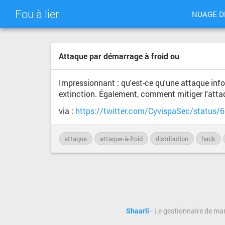
Fou à lier
NUAGE D
Attaque par démarrage à froid ou
Impressionnant : qu'est-ce qu'une attaque inf
extinction. Également, comment mitiger l'attaqu
via :
https://twitter.com/CyvispaSec/status
attaque
attaque-à-froid
distribution
hack
Shaarli
- Le gestionnaire de ma