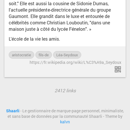
soit." Elle est aussi la cousine de Sidonie Dumas,
l'actuelle présidente-directrice générale du groupe
Gaumont. Elle grandit dans le luxe et entourée de
célébrités comme Christian Louboutin, "dans une
maison juste à côté du lycée Fénelon". »
L'école de la vie les amis.
aristocratie
fils-de
Léa-Seydoux
https://fr.wikipedia.org/wiki/L%C3%A9a_Seydoux
2412 links
Shaarli
- Le gestionnaire de marque-page personnel, minimaliste,
et sans base de données par la communauté Shaarli - Theme by
kalvn