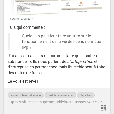
Puis qui commente :
Quelqu'un peut leur faire un tuto sur le
fonctionnement de la vie des gens normaux
svp ?
J'ai aussi lu ailleurs un commentaire qui disait en
substance : « Ils nous parlent de
startup-nation
et
d'entreprise en permanence mais ils rechignent à faire
des notes de frais »
Le voile est levé !
assemblée-nationale
certificat-médical
députés
Emmanuel
h
ttps://twitter.com/supermegadrivin/status/889743769867886593