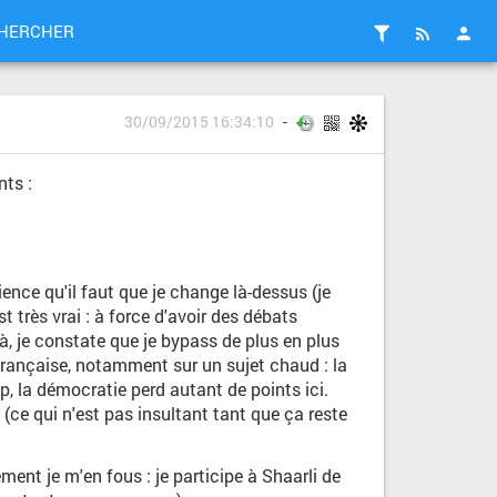
HERCHER
30/09/2015 16:34:10
nts :
ence qu'il faut que je change là-dessus (je
 très vrai : à force d'avoir des débats
à, je constate que je bypass de plus en plus
 française, notamment sur un sujet chaud : la
p, la démocratie perd autant de points ici.
e qui n'est pas insultant tant que ça reste
ment je m'en fous : je participe à Shaarli de