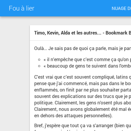
Fou à lier
NUAGE D
Timo, Kevin, Alda et les autres... - Bookmark 
Oulà… Je sais pas de quoi ça parle, mais je pa
« il n'empêche que c'est comme ça qu'on p
« beaucoup de gens te suivent dans l'ombre
C'est vrai que c'est souvent compliqué, latins 
pense que j'ai commencé, mais pas dans le bon se
enflammés, on finit par ne plus souhaiter parta
souvent des explications sur des trucs que je p
politique. Clairement, les gens n'osent plus ab
Clairement, nous avons globalement été mal éd
en dehors des attaques personnelles).
Bref, j'espère que tout ça va s'arranger (bien q